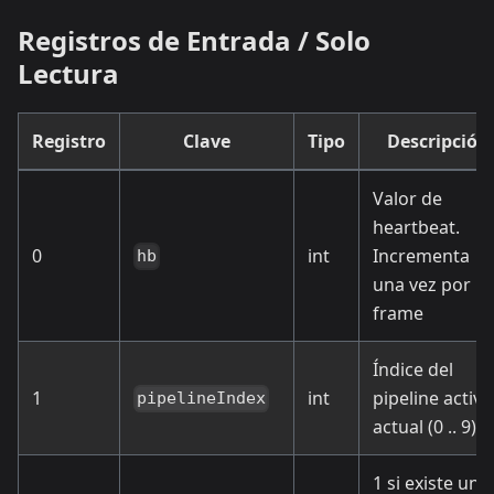
Registros de Entrada / Solo
Lectura
Registro
Clave
Tipo
Descripción
Valor de
heartbeat.
0
int
Incrementa
hb
una vez por
frame
Índice del
1
int
pipeline activo
pipelineIndex
actual (0 .. 9).
1 si existe un