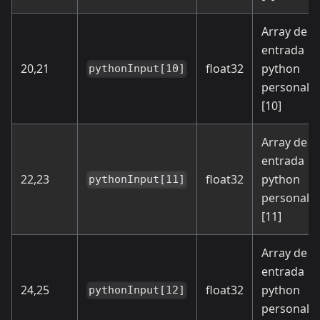
Array de
entrada
20,21
float32
python
pythonInput[10]
personali
[10]
Array de
entrada
22,23
float32
python
pythonInput[11]
personali
[11]
Array de
entrada
24,25
float32
python
pythonInput[12]
personali