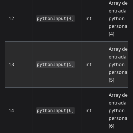
Array de
entrada
12
int
python
pythonInput[4]
personali
[4]
Array de
entrada
13
int
python
pythonInput[5]
personali
[5]
Array de
entrada
14
int
python
pythonInput[6]
personali
[6]