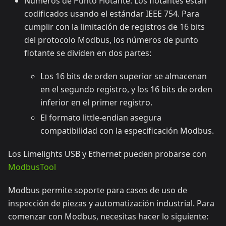
Números de Punto Flotante: Los flotantes están
codificados usando el estándar IEEE 754. Para
cumplir con la limitación de registros de 16 bits
del protocolo Modbus, los números de punto
flotante se dividen en dos partes:
Los 16 bits de orden superior se almacenan
en el segundo registro, y los 16 bits de orden
inferior en el primer registro.
El formato little-endian asegura
compatibilidad con la especificación Modbus.
Los Limelights USB y Ethernet pueden probarse con
ModbusTool
Modbus permite soporte para casos de uso de
inspección de piezas y automatización industrial. Para
comenzar con Modbus, necesitas hacer lo siguiente: