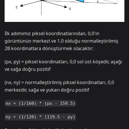
İlk adımımız piksel koordinatlarından, 0,0'ın
görüntünün merkezi ve 1.0 olduğu normalleştirilmiş
2B koordinatlara dönüştürmek olacaktır:
(px, py) = piksel koordinatları, 0,0 sol üst köşedir, aşağı
ve sağa doğru pozitif
(nx, ny) = normalleştirilmiş piksel koordinatları, 0,0
merkezdir, sağa ve yukarı doğru pozitif
nx = (1/160) * (px - 159.5)
ny = (1/120) * (119.5 - py)