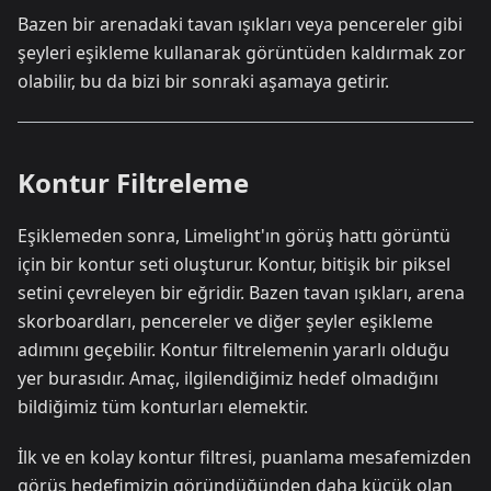
Bazen bir arenadaki tavan ışıkları veya pencereler gibi
şeyleri eşikleme kullanarak görüntüden kaldırmak zor
olabilir, bu da bizi bir sonraki aşamaya getirir.
Kontur Filtreleme
Eşiklemeden sonra, Limelight'ın görüş hattı görüntü
için bir kontur seti oluşturur. Kontur, bitişik bir piksel
setini çevreleyen bir eğridir. Bazen tavan ışıkları, arena
skorboardları, pencereler ve diğer şeyler eşikleme
adımını geçebilir. Kontur filtrelemenin yararlı olduğu
yer burasıdır. Amaç, ilgilendiğimiz hedef olmadığını
bildiğimiz tüm konturları elemektir.
İlk ve en kolay kontur filtresi, puanlama mesafemizden
görüş hedefimizin göründüğünden daha küçük olan