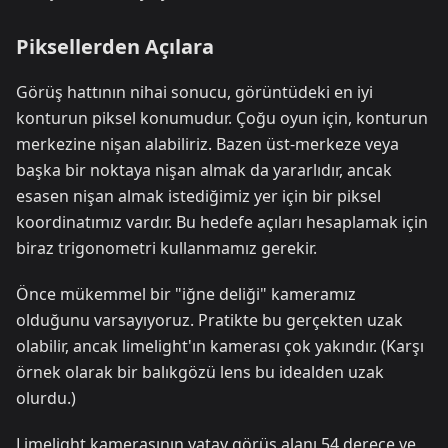
Piksellerden Açılara
Görüş hattının nihai sonucu, görüntüdeki en iyi
konturun piksel konumudur. Çoğu oyun için, konturun
merkezine nişan alabiliriz. Bazen üst-merkeze veya
başka bir noktaya nişan almak da yararlıdır, ancak
esasen nişan almak istediğimiz yer için bir piksel
koordinatımız vardır. Bu hedefe açıları hesaplamak için
biraz trigonometri kullanmamız gerekir.
Önce mükemmel bir "iğne deliği" kameramız
olduğunu varsayıyoruz. Pratikte bu gerçekten uzak
olabilir, ancak limelight'ın kamerası çok yakındır. (Karşı
örnek olarak bir balıkgözü lens bu idealden uzak
olurdu.)
Limelight kamerasının yatay görüş alanı 54 derece ve