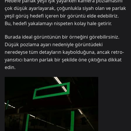
Hedefe parlak yeşil ışık yayarken kamera pozlamasını
çok düşük ayarlayarak, çoğunlukla siyah olan ve parlak
yeşil görüş hedefi içeren bir görüntü elde edebiliriz.
Bu, hedefi yakalamayı nispeten kolay hale getirir.
Burada ideal görüntünün bir örneğini görebilirsiniz.
Düşük pozlama ayarı nedeniyle görüntüdeki
neredeyse tüm detayların kaybolduğuna, ancak retro-
yansıtıcı bantın parlak bir şekilde öne çıktığına dikkat
edin.