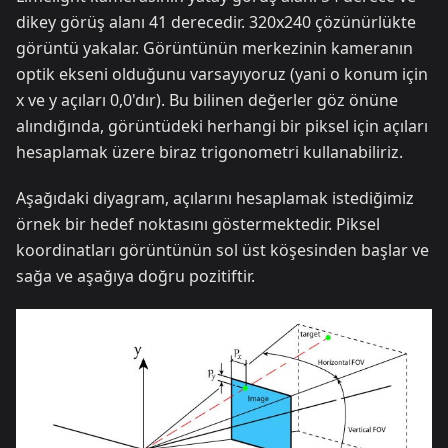
dikey görüş alanı 41 derecedir. 320x240 çözünürlükte
görüntü yakalar. Görüntünün merkezinin kameranın
optik ekseni olduğunu varsayıyoruz (yani o konum için
x ve y açıları 0,0'dır). Bu bilinen değerler göz önüne
alındığında, görüntüdeki herhangi bir piksel için açıları
hesaplamak üzere biraz trigonometri kullanabiliriz.
Aşağıdaki diyagram, açılarını hesaplamak istediğimiz
örnek bir hedef noktasını göstermektedir. Piksel
koordinatları görüntünün sol üst köşesinden başlar ve
sağa ve aşağıya doğru pozitiftir.