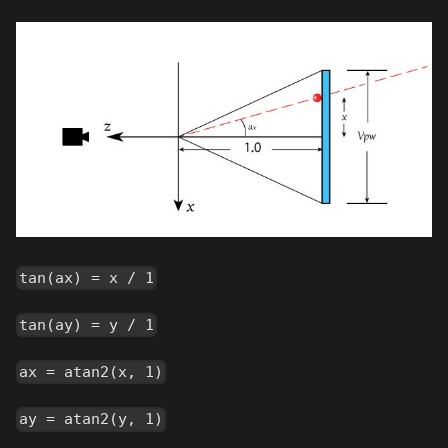
tan(ax) = x / 1
tan(ay) = y / 1
ax = atan2(x, 1)
ay = atan2(y, 1)