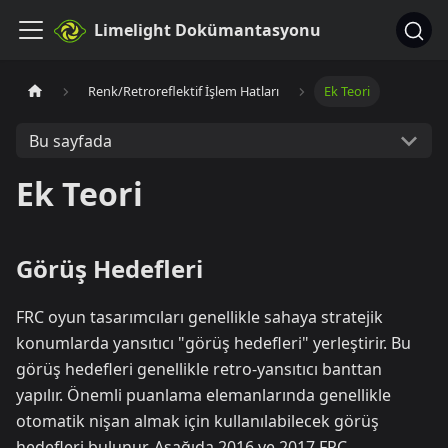
Limelight Dokümantasyonu
Renk/Retroreflektif İşlem Hatları
Ek Teori
Bu sayfada
Ek Teori
Görüş Hedefleri
FRC oyun tasarımcıları genellikle sahaya stratejik
konumlarda yansıtıcı "görüş hedefleri" yerleştirir. Bu
görüş hedefleri genellikle retro-yansıtıcı banttan
yapılır. Önemli puanlama elemanlarında genellikle
otomatik nişan almak için kullanılabilecek görüş
hedefleri bulunur. Aşağıda 2016 ve 2017 FRC