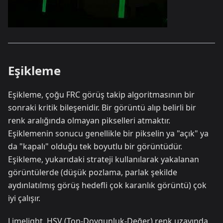
Eşikleme
Eşikleme, çoğu FRC görüş takip algoritmasının bir
sonraki kritik bileşenidir. Bir görüntü alıp belirli bir
renk aralığında olmayan pikselleri atmaktır.
Eşiklemenin sonucu genellikle bir pikselin ya "açık" ya
da "kapalı" olduğu tek boyutlu bir görüntüdür.
Eşikleme, yukarıdaki strateji kullanılarak yakalanan
görüntülerde (düşük pozlama, parlak şekilde
aydınlatılmış görüş hedefli çok karanlık görüntü) çok
iyi çalışır.
Limelight, HSV (Ton-Doygunluk-Değer) renk uzayında