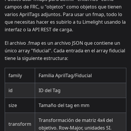
campos de FRC, u "objetos" como objetos que tienen
varios AprilTags adjuntos. Para usar un fmap, todo lo
que necesitas hacer es subirlo a tu Limelight usando la
interfaz o la API REST de carga.
El archivo .fmap es un archivo JSON que contiene un
único array "fiducial". Cada entrada en el array fiducial
tiene la siguiente estructura:
family
Familia AprilTag/Fiducial
id
ID del Tag
size
Tamaño del tag en mm
Transformación de matriz 4x4 del
transform
objetivo. Row-Major, unidades SI.