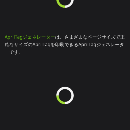
AprilTagジェネレーター
は、さまざまなページサイズで正
確なサイズのAprilTagを印刷できるAprilTagジェネレータ
ーです。