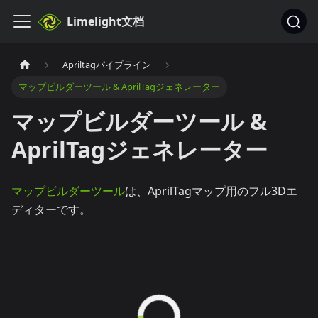
Limelight文档
Apriltagパイプライン
マップビルダーツール & AprilTagジェネレーター
マップビルダーツール &
AprilTagジェネレーター
マップビルダーツール
は、AprilTagマップ用のフル3Dエ
ディターです。