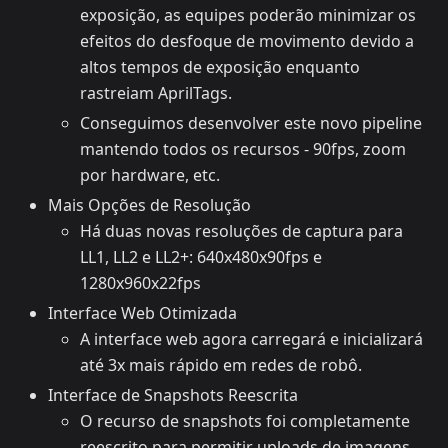
exposição, as equipes poderão minimizar os
efeitos do desfoque de movimento devido a
altos tempos de exposição enquanto
rastreiam AprilTags.
Conseguimos desenvolver este novo pipeline
mantendo todos os recursos - 90fps, zoom
por hardware, etc.
Mais Opções de Resolução
Há duas novas resoluções de captura para
LL1, LL2 e LL2+: 640x480x90fps e
1280x960x22fps
Interface Web Otimizada
A interface web agora carregará e inicializará
até 3x mais rápido em redes de robô.
Interface de Snapshots Reescrita
O recurso de snapshots foi completamente
reescrito para permitir uploads de imagens,