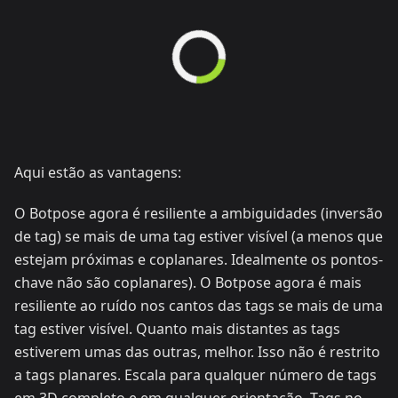
Aqui estão as vantagens:
O Botpose agora é resiliente a ambiguidades (inversão
de tag) se mais de uma tag estiver visível (a menos que
estejam próximas e coplanares. Idealmente os pontos-
chave não são coplanares). O Botpose agora é mais
resiliente ao ruído nos cantos das tags se mais de uma
tag estiver visível. Quanto mais distantes as tags
estiverem umas das outras, melhor. Isso não é restrito
a tags planares. Escala para qualquer número de tags
em 3D completo e em qualquer orientação. Tags no