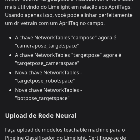
mais útil vindo do Limelight em relação aos AprilTags.
Usando apenas isso, você pode alinhar perfeitamente
um drivetrain com um AprilTag no campo.
A chave NetworkTables "campose" agora é
"camerapose_targetspace"
A chave NetworkTables "targetpose" agora é
"targetpose_cameraspace"
Nova chave NetworkTables -
"targetpose_robotspace"
Nova chave NetworkTables -
"botpose_targetspace"
Upload de Rede Neural
Faça upload de modelos teachable machine para o
Pipeline Classificador do Limelight. Certifique-se de