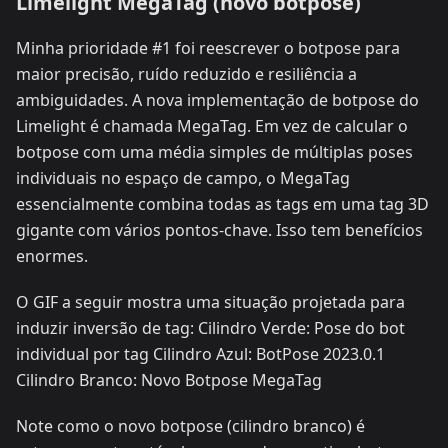
Limelight MegaTag (novo botpose)
Minha prioridade #1 foi reescrever o botpose para
maior precisão, ruído reduzido e resiliência a
ambiguidades. A nova implementação de botpose do
Limelight é chamada MegaTag. Em vez de calcular o
botpose com uma média simples de múltiplas poses
individuais no espaço de campo, o MegaTag
essencialmente combina todas as tags em uma tag 3D
gigante com vários pontos-chave. Isso tem benefícios
enormes.
O GIF a seguir mostra uma situação projetada para
induzir inversão de tag: Cilindro Verde: Pose do bot
individual por tag Cilindro Azul: BotPose 2023.0.1
Cilindro Branco: Novo Botpose MegaTag
Note como o novo botpose (cilindro branco) é