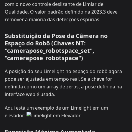
com o novo controle deslizante de Limiar de
Qualidade. O valor padrão definido na 2023.3 deve
remover a maioria das detecções espúrias.
Substituição da Pose da Câmera no
Espaço do Robô (Chaves NT:
"camerapose_robotspace_set",
"camerapose_robotspace")
A posição do seu Limelight no espaço do robô agora
pode ser ajustada em tempo real. Se a chave for
definida como um array de zeros, a pose definida na
interface web é usada.
Aqui está um exemplo de um Limelight em um
elevador:
Exposição Máxima Aumentada