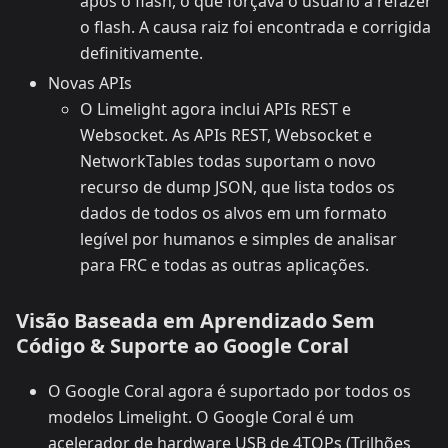
após o flash, o que forçava o usuário a refazer
o flash. A causa raiz foi encontrada e corrigida
definitivamente.
Novas APIs
O Limelight agora inclui APIs REST e
Websocket. As APIs REST, Websocket e
NetworkTables todas suportam o novo
recurso de dump JSON, que lista todos os
dados de todos os alvos em um formato
legível por humanos e simples de analisar
para FRC e todas as outras aplicações.
Visão Baseada em Aprendizado Sem
Código & Suporte ao Google Coral
O Google Coral agora é suportado por todos os
modelos Limelight. O Google Coral é um
acelerador de hardware USB de 4TOPs (Trilhões